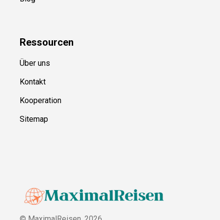
Ressource
n
Über uns
Kontakt
Kooperation
Sitemap
© MaximalReisen,
2026