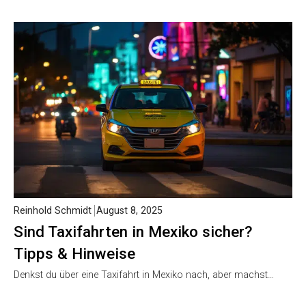
Reinhold Schmidt
August 8, 2025
Sind Taxifahrten in Mexiko sicher?
Tipps & Hinweise
Denkst du über eine Taxifahrt in Mexiko nach, aber machst…