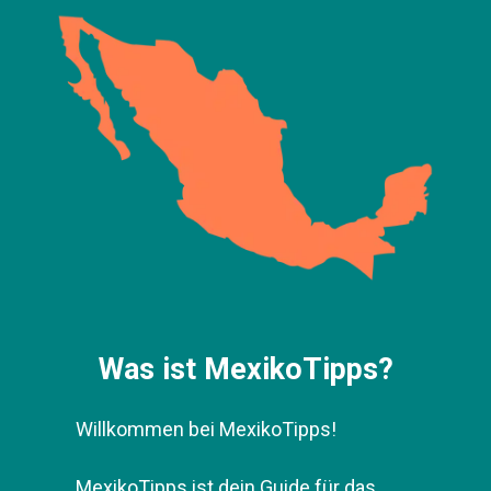
Was ist MexikoTipps?
Willkommen bei MexikoTipps!
MexikoTipps ist dein Guide für das