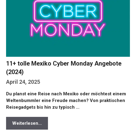
11+ tolle Mexiko Cyber Monday Angebote
(2024)
April 24, 2025
Du planst eine Reise nach Mexiko oder möchtest einem
Weltenbummler eine Freude machen? Von praktischen
Reisegadgets bis hin zu typisch …
Weiterlesen…