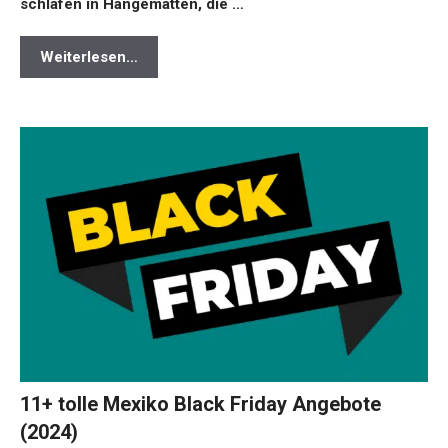
schlafen in Hängematten, die …
Weiterlesen…
11+ tolle Mexiko Black Friday Angebote
(2024)