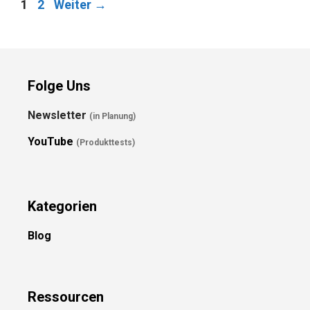
Seite
Seite
1
2
Weiter
→
Folge Uns
Newsletter
(in Planung)
YouTube
(Produkttests)
Kategorien
Blog
Ressource
n