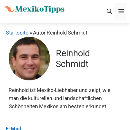
Zum
M
Inhalt
springen
Startseite
»
Autor Reinhold Schmidt
Reinhold
Schmidt
Reinhold ist Mexiko-Liebhaber und zeigt, wie
man die kulturellen und landschaftlichen
Schönheiten Mexikos am besten erkundet.
E-Mail