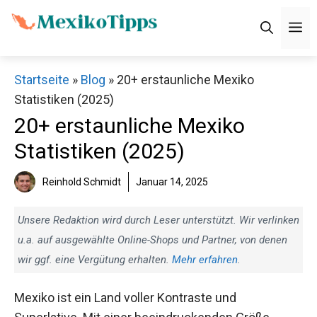
Zum
M
Inhalt
springen
Startseite
»
Blog
»
20+ erstaunliche Mexiko
Statistiken (2025)
20+ erstaunliche Mexiko
Statistiken (2025)
Reinhold Schmidt
Januar 14, 2025
Unsere Redaktion wird durch Leser unterstützt. Wir verlinken
u.a. auf ausgewählte Online-Shops und Partner, von denen
wir ggf. eine Vergütung erhalten.
Mehr erfahren
.
Mexiko ist ein Land voller Kontraste und