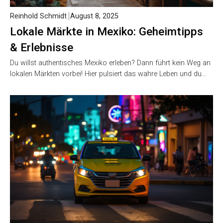
Reinhold Schmidt
August 8, 2025
Lokale Märkte in Mexiko: Geheimtipps
& Erlebnisse
Du willst authentisches Mexiko erleben? Dann führt kein Weg an
lokalen Märkten vorbei! Hier pulsiert das wahre Leben und du…