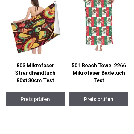
803 Mikrofaser
501 Beach Towel 2266
Strandhandtuch
Mikrofaser Badetuch
80x130cm Test
Test
Preis prüfen
Preis prüfen