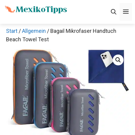
Zum
M
Inhalt
springen
Start
/
Allgemein
/ Bagail Mikrofaser Handtuch
Beach Towel Test